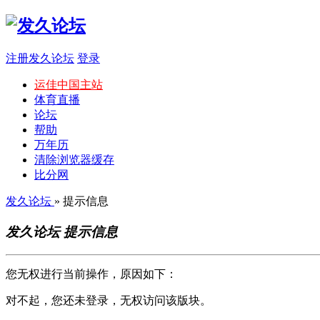
注册发久论坛
登录
运佳中国主站
体育直播
论坛
帮助
万年历
清除浏览器缓存
比分网
发久论坛
» 提示信息
发久论坛 提示信息
您无权进行当前操作，原因如下：
对不起，您还未登录，无权访问该版块。