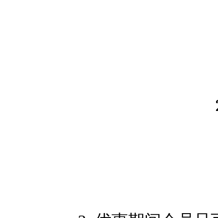
发久论坛发久论坛 专业预测 博彩策略 http://bbs.du89.com/
发久论坛 专业预测 博彩策略 http://bbs.du89.com/
发久论坛运佳中国 (博彩策略)http://www.du89.com
运佳中国 http://www.du89.com
运佳中国 (博彩策略)http://www.du89.com
运佳中国 (博彩策略)http://www.du89.com
运佳中国 winjia (发久论坛)http://www.du89.com