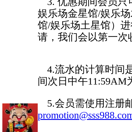
3. 优惠期间会员
娱乐场金星馆/娱乐场
馆/娱乐场土星馆）
请，我们会以第一次
4.流水的计算时间是
间次日中午11:59A
华人策略,海燕论坛,赌发久,运佳,百家乐,博彩,策略,快乐彩,百家乐智能分析,百家乐策略,专业百家乐预测,百家乐分析 博彩策略,红利资讯发久 博彩策略(论坛)http://bbs.du89.com
5.会员需使用注册
promotion@sss988.co
百家乐智能分析,百家乐策略,专业百家乐预测,百家乐分析,博彩策略,红利资讯,海燕策略论坛,华人策略运佳中国 http://www.du89.com