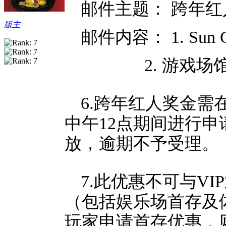
邮件主题： 跨年
版主
邮件内容： 1. Sun 
2. 游戏场
发久论坛 本文章来源于:赌发久 http://bbs.du89.com
6.跨年红人奖金需在2
中午12点期间进行申
放，逾期不予受理。
du89.com本文章来源于:赌发久 http://bbs.du89.com
7.此优惠不可与V
（包括娱乐场首存及
玩家申请首存优惠，