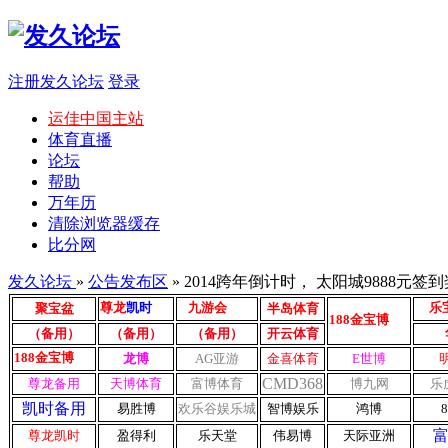
注册发久论坛
登录
运佳中国主站
体育直播
论坛
帮助
万年历
清除浏览器缓存
比分网
发久论坛
»
公告发布区
» 2014跨年倒计时， 太阳城9888元签
尊龙
凯
时
九游会
乐
聚宝盆
半岛体育
188金宝博
（备用）
（备用）
（备用）
开云体育
188金宝博
龙博
AG亚游
金喜体育
E世博
CMD368
尊龙备用
天博体育
富博体育
博九网
乐虎
凯时备用
易胜博
欢乐谷娱乐城
智博娱乐
鸿博
尊龙凯时
盈得利
乐天堂
伟易博
天际亚洲