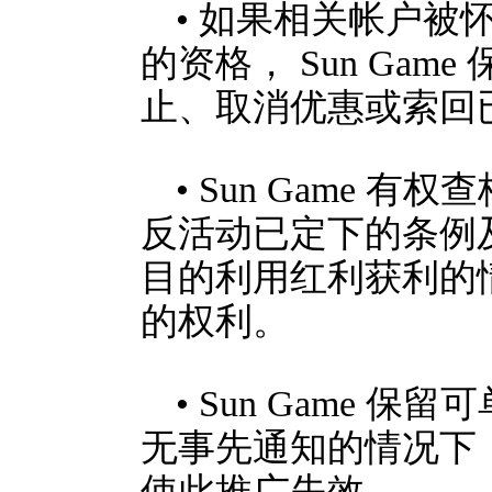
• 如果相关帐户被
的资格， Sun Ga
止、取消优惠或索回
华人策略,海燕论坛,赌发久,运佳,百家乐,博彩,策略,快乐彩,百家乐智能分析,百家乐策略,专业百家乐预测,百家乐分析 博彩策略,红利资讯本文章来源于:赌发久 http://bbs.du89.com
• Sun Game
反活动已定下的条例
目的利用红利获利的情况
的权利。
du89.com运佳中国 winjia (发久论坛)http://www.du89.com
• Sun Game
无事先通知的情况下
使此推广失效。