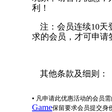
利！
发久论坛 发久 博彩策略(论坛)http://bbs.du89.com
注：会员连续10
求的会员，才可申请
其他条款及细则：
运佳中国 winjia (发久论坛)http://www.du89.com
• 凡申请此优惠活动的会员需
Game
保留要求会员提交身